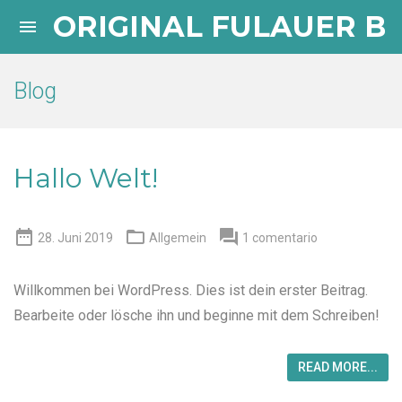
ORIGINAL FULAUER B

Blog
Hallo Welt!



28. Juni 2019
Allgemein
1 comentario
Willkommen bei WordPress. Dies ist dein erster Beitrag.
Bearbeite oder lösche ihn und beginne mit dem Schreiben!
READ MORE...